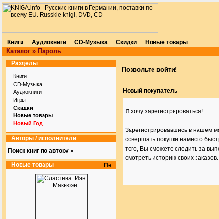
Книги
Аудиокниги
CD-Музыка
Скидки
Новые товары
Каталог
»
Пароль
Разделы
Позвольте войти!
Книги
CD-Музыка
Новый покупатель
Аудиокниги
Игры
Скидки
Я хочу зарегистрироваться!
Новые товары
Новый Год
Зарегистрировавшись в нашем м
Авторы / исполнители
совершать покупки намного быст
того, Вы сможете следить за вып
Поиск книг по автору »
смотреть историю своих заказов.
Новые товары