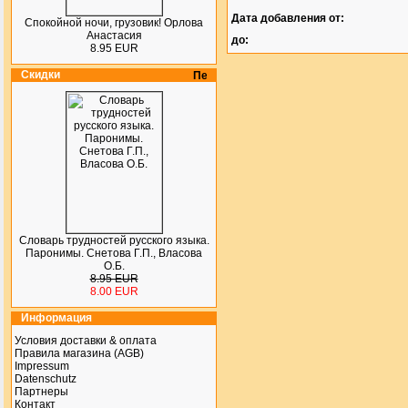
Дата добавления от:
Спокойной ночи, грузовик! Орлова
Анастасия
до:
8.95 EUR
Скидки
Словарь трудностей русского языка.
Паронимы. Снетова Г.П., Власова
О.Б.
8.95 EUR
8.00 EUR
Информация
Условия доставки & оплата
Правила магазина (AGB)
Impressum
Datenschutz
Партнеры
Контакт