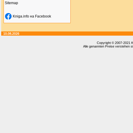
Sitemap
Kniga.info на Facebook
10.08.2026
Copyright © 2007-2021
K
Alle genannten Preise verstehen si