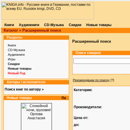
Книги
Аудиокниги
CD-Музыка
Скидки
Новые товары
Каталог
»
Расширенный поиск
Разделы
Расширенный поиск
Книги
CD-Музыка
Поиск товаров
Аудиокниги
Игры
Скидки
Новые товары
Новый Год
Рекомендации по поиску
[?]
Авторы / исполнители
Поиск книг по автору »
Категории:
Новые товары
Производители:
Цена от:
до: