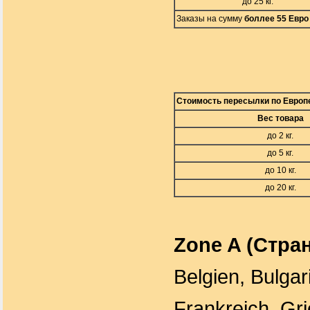
до 25 кг.
Заказы на сумму
боллее 55 Евро
Стоимость пересылки по Евро
Вес товара
до 2 кг.
до 5 кг.
до 10 кг.
до 20 кг.
Zone A (Стра
Belgien, Bulgar
Frankreich, Grie