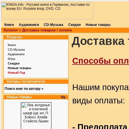
Книги
Аудиокниги
CD-Музыка
Скидки
Новые товары
Каталог
»
Доставка товаров / оплата
Доставка 
Разделы
Книги
CD-Музыка
Аудиокниги
Способы оп
Игры
Скидки
Новые товары
Новый Год
Авторы / исполнители
Нашим покупа
Поиск книг по автору »
Новые товары
виды оплаты:
- Предоплата 