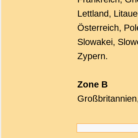
Lettland, Litau
Österreich, Po
Slowakei, Slow
Zypern.
Zone B
Großbritannien