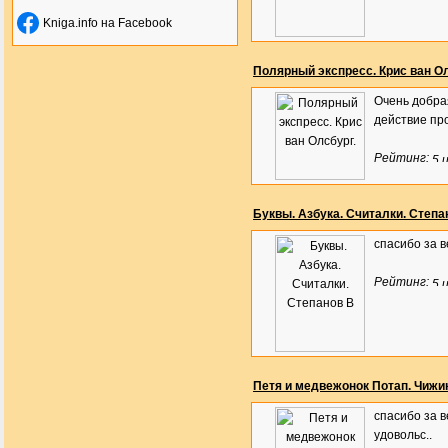
Kniga.info на Facebook
Полярный экспресс. Крис ван Ол
Очень добра
действие про
Рейтинг:
Буквы. Азбука. Считалки. Степа
спасибо за 
Рейтинг:
Петя и медвежонок Потап. Чижи
спасибо за в
удовольс..