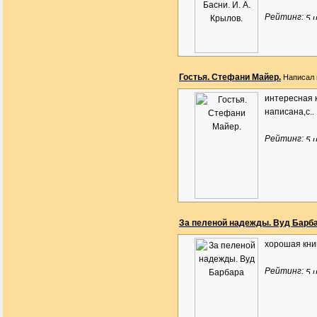
Рейтинг:
Гостья. Стефани Майер.
Написал 
интересная к
написана,с..
Рейтинг:
За пеленой надежды. Вуд Барб
хорошая кни
Рейтинг: