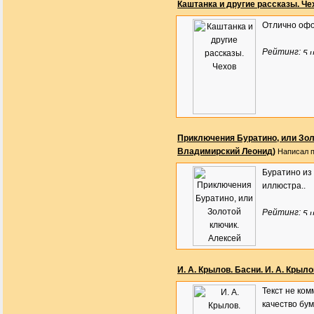
Каштанка и другие рассказы. Че
Отлично офо
Рейтинг:
Приключения Буратино, или Зол
Владимирский Леонид)
Написал п
Буратино из 
иллюстра..
Рейтинг:
И. А. Крылов. Басни. И. А. Крыло
Текст не ко
качество бума