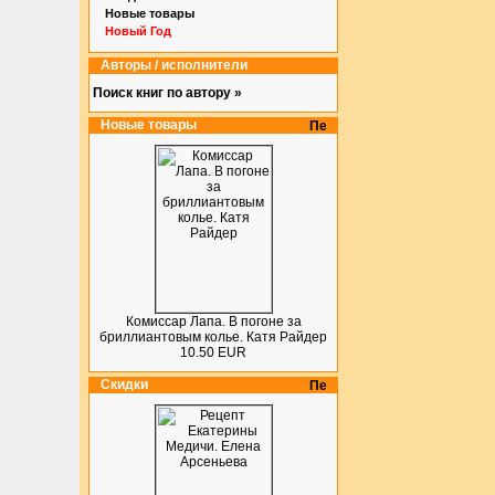
Новые товары
Новый Год
Авторы / исполнители
Поиск книг по автору »
Новые товары
Комиссар Лапа. В погоне за
бриллиантовым колье. Катя Райдер
10.50 EUR
Скидки