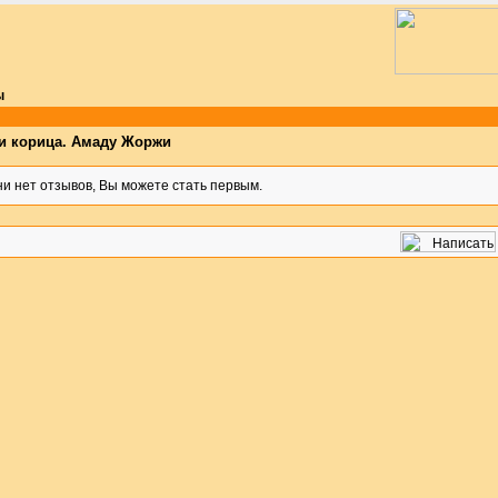
ы
 и корица. Амаду Жоржи
и нет отзывов, Вы можете стать первым.