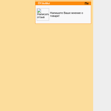
Отзывы
Напишите Ваше мнение о
товаре!