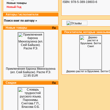
ISBN: 978-5-389-19803-6
Новые товары
Новый Год
Авторы / исполнители
Поиск книг по автору »
Новые товары
Посетители, которые заказыв
Приключения барона Мюнхгаузена
Дерево растет в Бруклине. Бетти 
(ил. Сюй Байшэн). Распе Р.Э.
12.95 EUR
Скидки