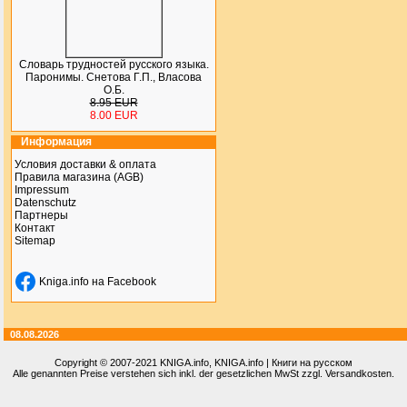
Словарь трудностей русского языка.
Паронимы. Снетова Г.П., Власова
О.Б.
8.95 EUR
8.00 EUR
Информация
Условия доставки & оплата
Правила магазина (AGB)
Impressum
Datenschutz
Партнеры
Контакт
Sitemap
Kniga.info на Facebook
08.08.2026
Copyright © 2007-2021
KNIGA.info
, KNIGA.info | Книги на русском
Alle genannten Preise verstehen sich inkl. der gesetzlichen MwSt zzgl. Versandkosten.