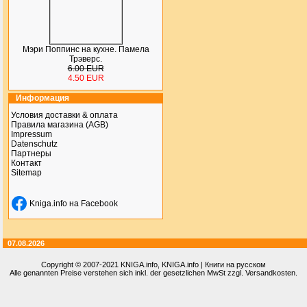
Мэри Поппинс на кухне. Памела
Трэверс.
6.00 EUR
4.50 EUR
Информация
Условия доставки & оплата
Правила магазина (AGB)
Impressum
Datenschutz
Партнеры
Контакт
Sitemap
Kniga.info на Facebook
07.08.2026
Copyright © 2007-2021
KNIGA.info
, KNIGA.info | Книги на русском
Alle genannten Preise verstehen sich inkl. der gesetzlichen MwSt zzgl. Versandkosten.