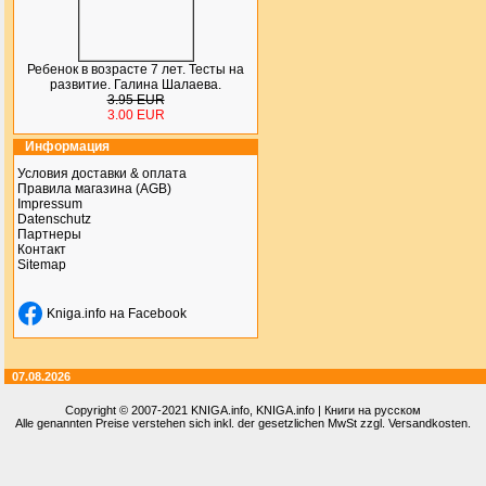
Ребенок в возрасте 7 лет. Тесты на
развитие. Галина Шалаева.
3.95 EUR
3.00 EUR
Информация
Условия доставки & оплата
Правила магазина (AGB)
Impressum
Datenschutz
Партнеры
Контакт
Sitemap
Kniga.info на Facebook
07.08.2026
Copyright © 2007-2021
KNIGA.info
, KNIGA.info | Книги на русском
Alle genannten Preise verstehen sich inkl. der gesetzlichen MwSt zzgl. Versandkosten.