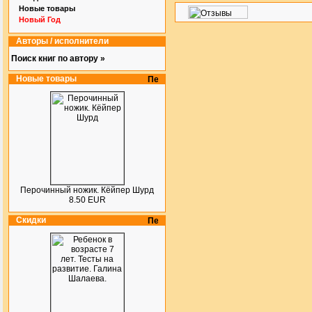
Новые товары
Новый Год
Авторы / исполнители
Поиск книг по автору »
Новые товары
Перочинный ножик. Кёйпер Шурд
8.50 EUR
Скидки