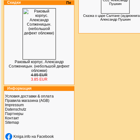
Скидки
Сказка о царе Салтане (аудиокнига
Александр Пушкин
Раковый корпус. Александр
Солженицын. (небольшой дефект
обложки)
4.85 EUR
3.85 EUR
Информация
Условия доставки & оплата
Правила магазина (AGB)
Impressum
Datenschutz
Партнеры
Контакт
Sitemap
Kniga.info на Facebook