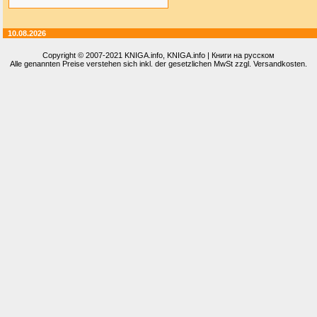
10.08.2026
Copyright © 2007-2021
KNIGA.info
, KNIGA.info | Книги на русском
Alle genannten Preise verstehen sich inkl. der gesetzlichen MwSt zzgl. Versandkosten.