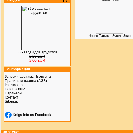
Скидки
Чрево Парижа. Эмиль Золя
365 задач для эрудитов.
2.25 EUR
2.00 EUR
Информация
Условия доставки & оплата
Правила магазина (AGB)
Impressum
Datenschutz
Партнеры
Контакт
Sitemap
Kniga.info на Facebook
08.08.2026