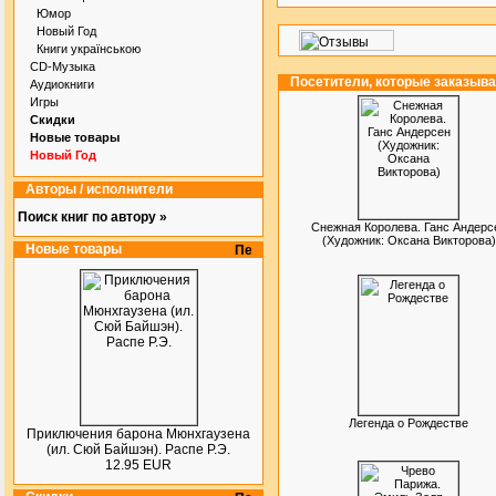
Юмор
Новый Год
Книги українською
CD-Музыка
Посетители, которые заказыв
Аудиокниги
Игры
Скидки
Новые товары
Новый Год
Авторы / исполнители
Поиск книг по автору »
Снежная Королева. Ганс Андерс
(Художник: Оксана Викторова)
Новые товары
Легенда о Рождестве
Приключения барона Мюнхгаузена
(ил. Сюй Байшэн). Распе Р.Э.
12.95 EUR