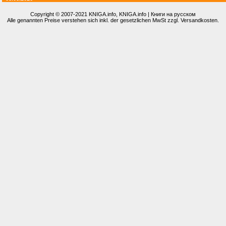
Copyright © 2007-2021
KNIGA.info
, KNIGA.info | Книги на русском
Alle genannten Preise verstehen sich inkl. der gesetzlichen MwSt zzgl. Versandkosten.