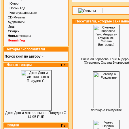
Юмор
Новый Год
Книги українською
CD-Музыка
Посетители, которые заказыв
Аудиокниги
Игры
Скидки
Новые товары
Новый Год
Авторы / исполнители
Поиск книг по автору »
Снежная Королева. Ганс Андерс
(Художник: Оксана Викторова)
Новые товары
Легенда о Рождестве
Джек Дэш и летняя вьюга. Плауден С.
14.95 EUR
Скидки