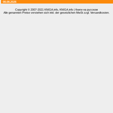
08.08.2026
Copyright © 2007-2021
KNIGA.info
, KNIGA.info | Книги на русском
Alle genannten Preise verstehen sich inkl. der gesetzlichen MwSt zzgl. Versandkosten.