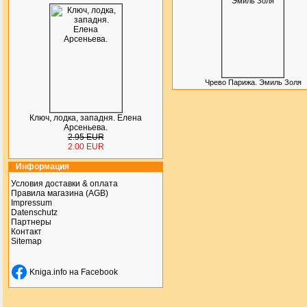
Чрево Парижа. Эмиль Золя
Ключ, лодка, западня. Елена
Арсеньева.
2.95 EUR
2.00 EUR
Информация
Условия доставки & оплата
Правила магазина (AGB)
Impressum
Datenschutz
Партнеры
Контакт
Sitemap
Kniga.info на Facebook