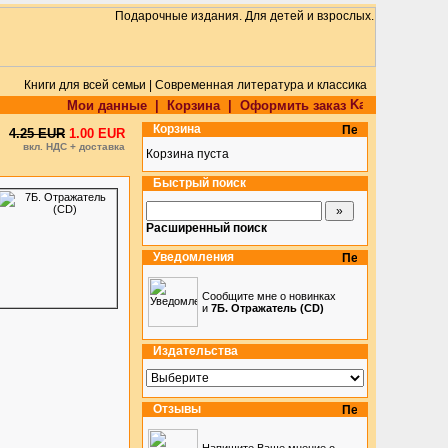
Книги для всей семьи | Современная литература и классика
Мои данные
|
Корзина
|
Оформить заказ
Корзина
4.25 EUR
1.00 EUR
вкл. НДС + доставка
Корзина пуста
Быстрый поиск
Расширенный поиск
Уведомления
Сообщите мне о новинках
и
7Б. Отражатель (CD)
Издательства
Отзывы