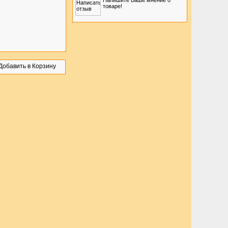
Напишите Ваше мнение о
товаре!