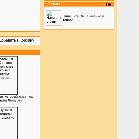
Отзывы
Напишите Ваше мнение о
товаре!
н, который живет на
трид Линдгрен.