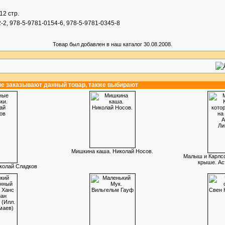
112 стр.
-2, 978-5-9781-0154-6, 978-5-9781-0345-8
Товар был добавлен в наш каталог 30.08.2008.
ые заказывают данный товар, также выбирают
Мишкина каша. Николай Носов.
Малыш и Карлсо
крыше. Ас
иколай Сладков