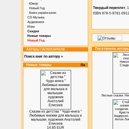
Юмор
Твердый переплет
, 
Новый Год
Книги українською
ISBN 978-5-9781-0912
CD-Музыка
Аудиокниги
Игры
Скидки
Новые товары
Новый Год
Посетители, котор
Авторы / исполнители
Поиск книг по автору »
Новые товары
Лесные сказки. Н
Сказки из детства " Чудо-книга "
Любимые книжки для малыша и
малышки. художник Анатолий
Елисеев
14.85 EUR