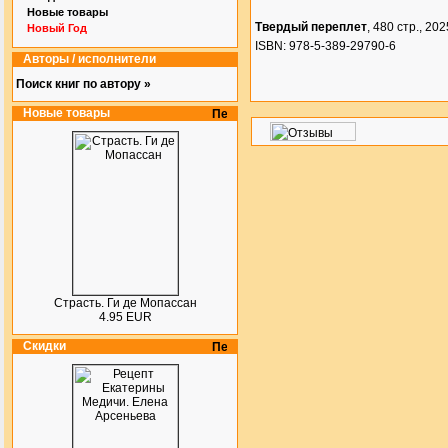
Новые товары
Твердый переплет
, 480 стр., 2025
Новый Год
ISBN: 978-5-389-29790-6
Авторы / исполнители
Поиск книг по автору »
Новые товары
Страсть. Ги де Мопассан
4.95 EUR
Скидки