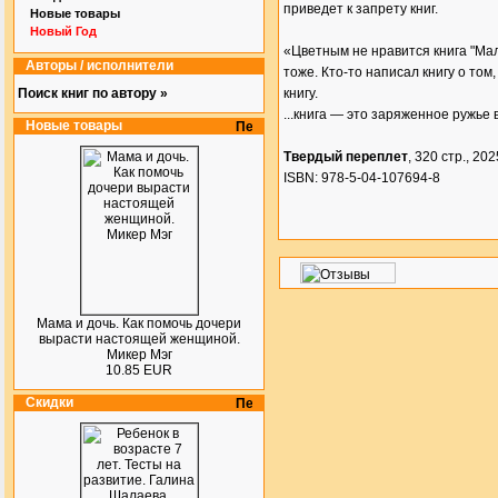
приведет к запрету книг.
Новые товары
Новый Год
«Цветным не нравится книга "Мал
Авторы / исполнители
тоже. Кто-то написал книгу о том
Поиск книг по автору »
книгу.
...книга — это заряженное ружье 
Новые товары
Твердый переплет
, 320 стр., 2025
ISBN: 978-5-04-107694-8
Мама и дочь. Как помочь дочери
вырасти настоящей женщиной.
Микер Мэг
10.85 EUR
Скидки