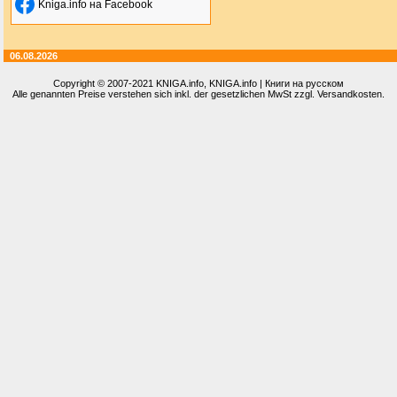
Kniga.info на Facebook
06.08.2026
Copyright © 2007-2021
KNIGA.info
, KNIGA.info | Книги на русском
Alle genannten Preise verstehen sich inkl. der gesetzlichen MwSt zzgl. Versandkosten.