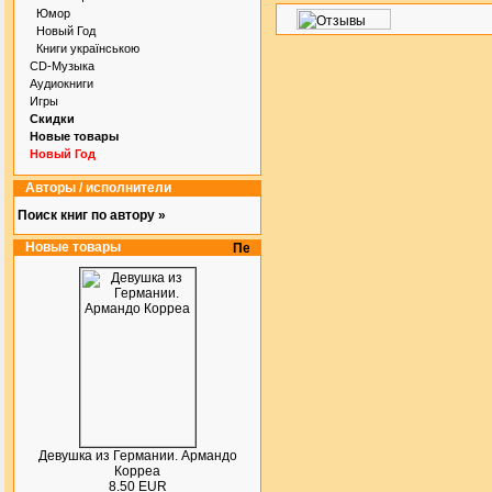
Юмор
Новый Год
Книги українською
CD-Музыка
Аудиокниги
Игры
Скидки
Новые товары
Новый Год
Авторы / исполнители
Поиск книг по автору »
Новые товары
Девушка из Германии. Армандо
Корреа
8.50 EUR