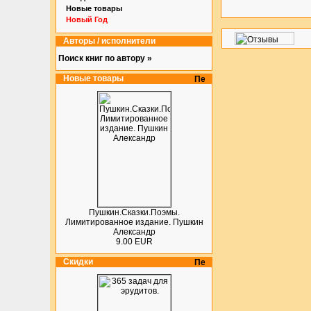
Новые товары
Новый Год
Авторы / исполнители
Поиск книг по автору »
Новые товары
Пушкин.Сказки.Поэмы.
Лимитированное издание. Пушкин
Александр
9.00 EUR
Скидки