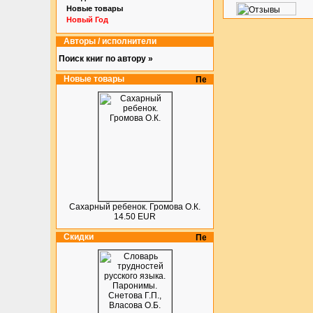
Новые товары
Новый Год
Авторы / исполнители
Поиск книг по автору »
Новые товары
Сахарный ребенок. Громова О.К.
14.50 EUR
Скидки