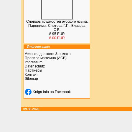
Словарь трудностей русского языка.
Паронимы. Снетова Г.П., Власова
О.Б.
8.95 EUR
8.00 EUR
Информация
Условия доставки & оплата
Правила магазина (AGB)
Impressum
Datenschutz
Партнеры
Контакт
Sitemap
Kniga.info на Facebook
09.08.2026