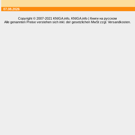
07.08.2026
Copyright © 2007-2021
KNIGA.info
, KNIGA.info | Книги на русском
Alle genannten Preise verstehen sich inkl. der gesetzlichen MwSt zzgl. Versandkosten.