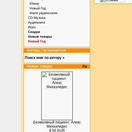
Юмор
Новый Год
Книги українською
CD-Музыка
Аудиокниги
Игры
Скидки
Новые товары
Новый Год
Авторы / исполнители
Поиск книг по автору »
Новые товары
Безмолвный пациент. Алекс
Михаэлидес
8.50 EUR