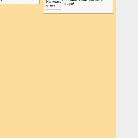
Напишите Ваше мнение о
товаре!