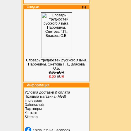
Скидки
Словарь трудностей русского языка.
Паронимы. Снетова Г.П., Власова
О.Б.
8.95 EUR
8.00 EUR
Информация
Условия доставки & оплата
Правила магазина (AGB)
Impressum
Datenschutz
Партнеры
Контакт
Sitemap
Kniga.info на Facebook