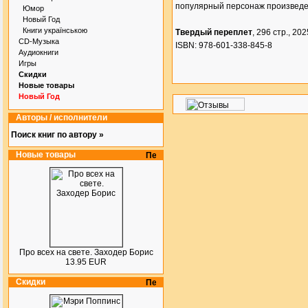
популярный персонаж произведе
Юмор
Новый Год
Книги українською
Твердый переплет
, 296 стр., 2025
CD-Музыка
ISBN: 978-601-338-845-8
Аудиокниги
Игры
Скидки
Новые товары
Новый Год
Авторы / исполнители
Поиск книг по автору »
Новые товары
Про всех на свете. Заходер Борис
13.95 EUR
Скидки