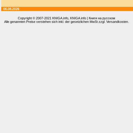
06.08.2026
Copyright © 2007-2021
KNIGA.info
, KNIGA.info | Книги на русском
Alle genannten Preise verstehen sich inkl. der gesetzlichen MwSt zzgl. Versandkosten.