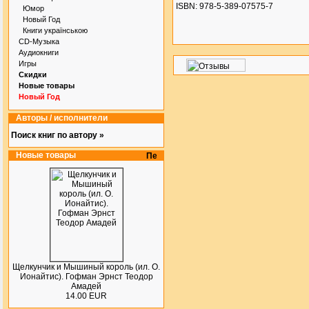
ISBN: 978-5-389-07575-7
Юмор
Новый Год
Книги українською
CD-Музыка
Аудиокниги
Игры
Скидки
Новые товары
Новый Год
Авторы / исполнители
Поиск книг по автору »
Новые товары
Щелкунчик и Мышиный король (ил. О.
Ионайтис). Гофман Эрнст Теодор
Амадей
14.00 EUR