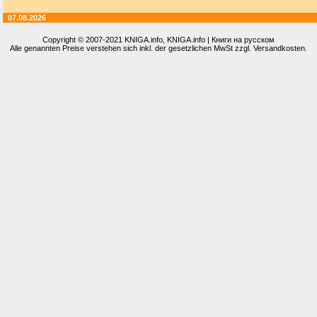
07.08.2026
Copyright © 2007-2021
KNIGA.info
, KNIGA.info | Книги на русском
Alle genannten Preise verstehen sich inkl. der gesetzlichen MwSt zzgl. Versandkosten.