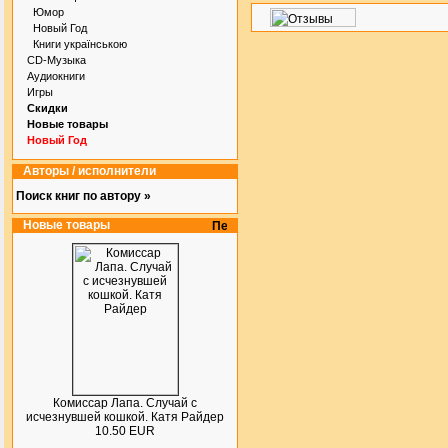
Юмор
Новый Год
Книги українською
CD-Музыка
Аудиокниги
Игры
Скидки
Новые товары
Новый Год
Авторы / исполнители
Поиск книг по автору »
Новые товары
Комиссар Лапа. Случай с
исчезнувшей кошкой. Катя Райдер
10.50 EUR