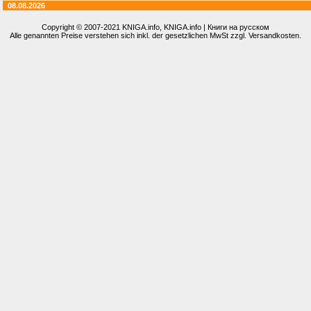
08.08.2026
Copyright © 2007-2021
KNIGA.info
, KNIGA.info | Книги на русском
Alle genannten Preise verstehen sich inkl. der gesetzlichen MwSt zzgl. Versandkosten.