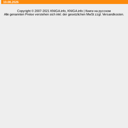
10.08.2026
Copyright © 2007-2021
KNIGA.info
, KNIGA.info | Книги на русском
Alle genannten Preise verstehen sich inkl. der gesetzlichen MwSt zzgl. Versandkosten.