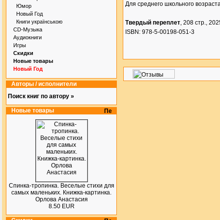
Для среднего школьного возраста
Юмор
Новый Год
Книги українською
Твердый переплет
, 208 стр., 2025
CD-Музыка
ISBN: 978-5-00198-051-3
Аудиокниги
Игры
Скидки
Новые товары
Новый Год
Авторы / исполнители
Поиск книг по автору »
Новые товары
Спинка-тропинка. Веселые стихи для
самых маленьких. Книжка-картинка.
Орлова Анастасия
8.50 EUR