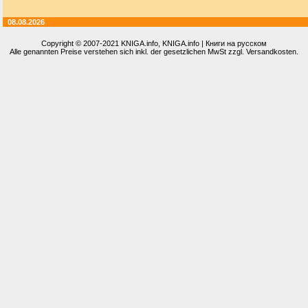
08.08.2026
Copyright © 2007-2021
KNIGA.info
, KNIGA.info | Книги на русском
Alle genannten Preise verstehen sich inkl. der gesetzlichen MwSt zzgl. Versandkosten.