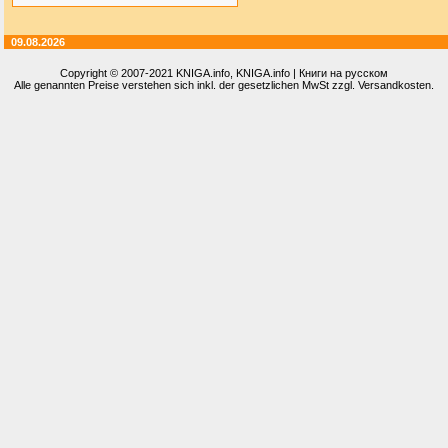
09.08.2026
Copyright © 2007-2021
KNIGA.info
, KNIGA.info | Книги на русском
Alle genannten Preise verstehen sich inkl. der gesetzlichen MwSt zzgl. Versandkosten.