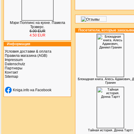
Мэри Поппинс на кухне. Памела
Трэверс.
Посетители, которые заказыв
6.00 EUR
4.50 EUR
Информация
Условия доставки & оплата
Правила магазина (AGB)
Impressum
Datenschutz
Партнеры
Контакт
Sitemap
Блокадная книга. Алесь Адамович, 
Гранин
Kniga.info на Facebook
Тайная история. Донна Тартт