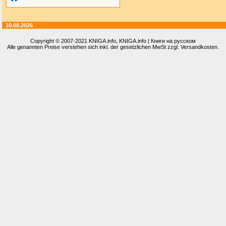
10.08.2026
Copyright © 2007-2021
KNIGA.info
, KNIGA.info | Книги на русском
Alle genannten Preise verstehen sich inkl. der gesetzlichen MwSt zzgl. Versandkosten.