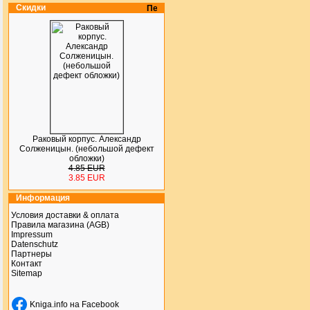
Скидки
Раковый корпус. Александр
Солженицын. (небольшой дефект
обложки)
4.85 EUR
3.85 EUR
Информация
Условия доставки & оплата
Правила магазина (AGB)
Impressum
Datenschutz
Партнеры
Контакт
Sitemap
Kniga.info на Facebook