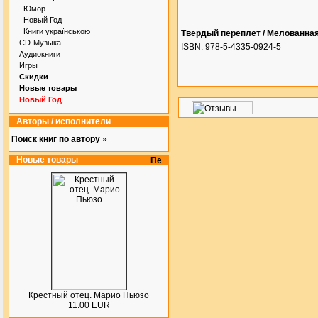
Юмор
Новый Год
Книги українською
Твердый переплет / Мелованна
CD-Музыка
ISBN: 978-5-4335-0924-5
Аудиокниги
Игры
Скидки
Новые товары
Новый Год
Авторы / исполнители
Поиск книг по автору »
Новые товары
Крестный отец. Марио Пьюзо
11.00 EUR