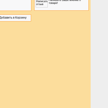
Напишите Ваше мнение о
товаре!