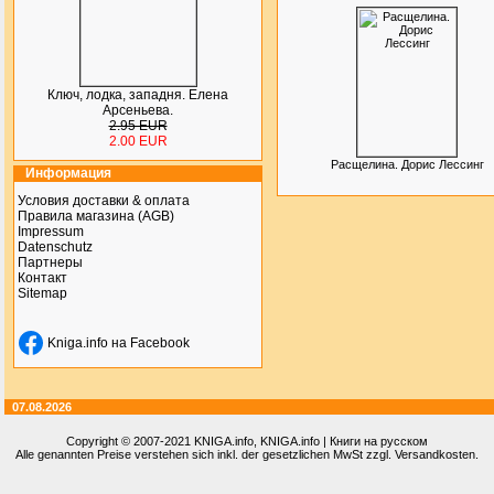
Ключ, лодка, западня. Елена
Арсеньева.
2.95 EUR
2.00 EUR
Расщелина. Дорис Лессинг
Информация
Условия доставки & оплата
Правила магазина (AGB)
Impressum
Datenschutz
Партнеры
Контакт
Sitemap
Kniga.info на Facebook
07.08.2026
Copyright © 2007-2021
KNIGA.info
, KNIGA.info | Книги на русском
Alle genannten Preise verstehen sich inkl. der gesetzlichen MwSt zzgl. Versandkosten.