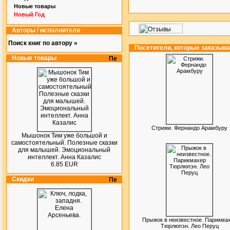
Новые товары
Новый Год
Авторы / исполнители
Поиск книг по автору »
Посетители, которые заказыв
Новые товары
Стрижи. Фернандо Арамбуру
Мышонок Тим уже большой и
самостоятельный. Полезные сказки
для малышей. Эмоциональный
интеллект. Анна Казалис
6.85 EUR
Скидки
Прыжок в неизвестное. Парикма
Тюрлюпэн. Лео Перуц