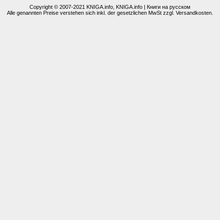
Copyright © 2007-2021
KNIGA.info
, KNIGA.info | Книги на русском
Alle genannten Preise verstehen sich inkl. der gesetzlichen MwSt zzgl. Versandkosten.