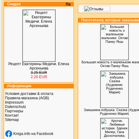
Скидки
Посетители, которые заказыв
Большая новость о маленьком маль
Рецепт Екатерины Медичи. Елена
Октав Панку-Яшь
Арсеньева
3.25 EUR
2.20 EUR
Информация
Условия доставки & оплата
Правила магазина (AGB)
Impressum
Datenschutz
Заюшкина избушка. Сказка (Худож
Партнеры
Рудаченко Мария)
Контакт
Sitemap
Kniga.info на Facebook