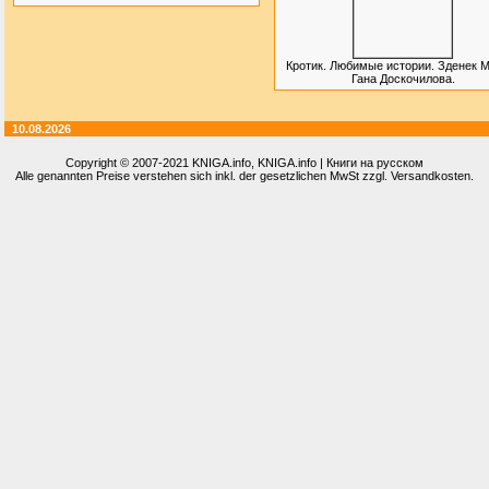
Кротик. Любимые истории. Зденек М
Гана Доскочилова.
10.08.2026
Copyright © 2007-2021
KNIGA.info
, KNIGA.info | Книги на русском
Alle genannten Preise verstehen sich inkl. der gesetzlichen MwSt zzgl. Versandkosten.