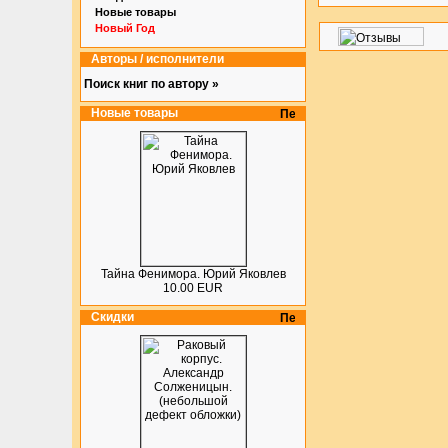
Новые товары
Новый Год
Авторы / исполнители
Поиск книг по автору »
Новые товары
Тайна Фенимора. Юрий Яковлев
10.00 EUR
Скидки