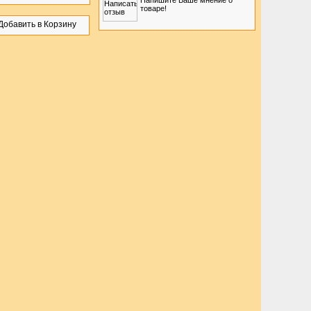
Напишите Ваше мнение о
товаре!