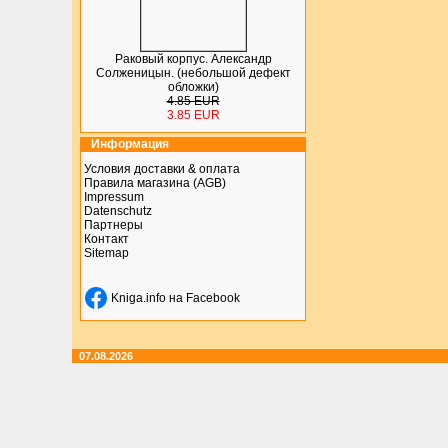
Раковый корпус. Александр
Солженицын. (небольшой дефект
обложки)
4.85 EUR
3.85 EUR
Информация
Условия доставки & оплата
Правила магазина (AGB)
Impressum
Datenschutz
Партнеры
Контакт
Sitemap
Kniga.info на Facebook
07.08.2026