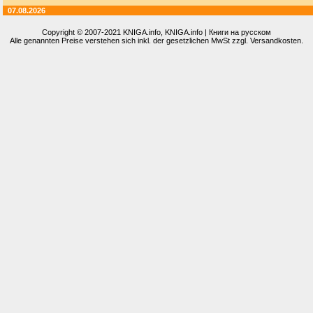
07.08.2026
Copyright © 2007-2021
KNIGA.info
, KNIGA.info | Книги на русском
Alle genannten Preise verstehen sich inkl. der gesetzlichen MwSt zzgl. Versandkosten.