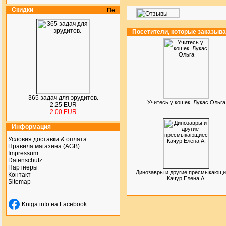
Скидки
Посетители, которые заказыв
365 задач для эрудитов.
Учитесь у кошек. Лукас Ольга
2.25 EUR
2.00 EUR
Информация
Условия доставки & оплата
Правила магазина (AGB)
Impressum
Datenschutz
Партнеры
Динозавры и другие пресмыкающи
Контакт
Качур Елена А.
Sitemap
Kniga.info на Facebook