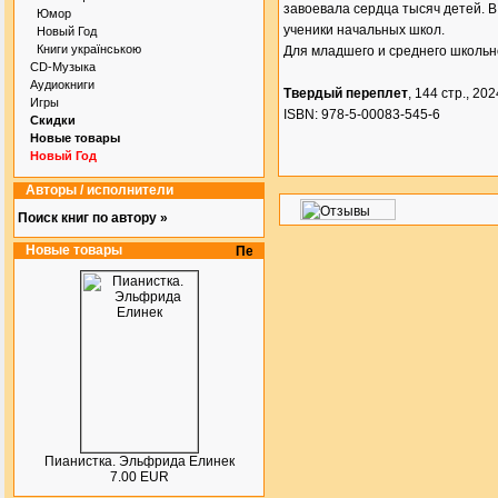
завоевала сердца тысяч детей. В
Юмор
ученики начальных школ.
Новый Год
Книги українською
Для младшего и среднего школьн
CD-Музыка
Аудиокниги
Твердый переплет
, 144 стр., 2024
Игры
ISBN: 978-5-00083-545-6
Скидки
Новые товары
Новый Год
Авторы / исполнители
Поиск книг по автору »
Новые товары
Пианистка. Эльфрида Елинек
7.00 EUR