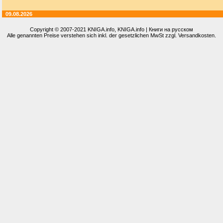
09.08.2026
Copyright © 2007-2021
KNIGA.info
, KNIGA.info | Книги на русском
Alle genannten Preise verstehen sich inkl. der gesetzlichen MwSt zzgl. Versandkosten.