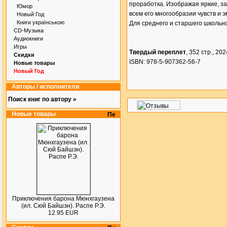
проработка. Изображая яркие, з
Юмор
всем его многообразии чувств и
Новый Год
Книги українською
Для среднего и старшего школьно
CD-Музыка
Аудиокниги
Игры
Твердый переплет
, 352 стр., 2024
Скидки
ISBN: 978-5-907362-56-7
Новые товары
Новый Год
Авторы / исполнители
Поиск книг по автору »
Новые товары
Приключения барона Мюнхгаузена
(ил. Сюй Байшэн). Распе Р.Э.
12.95 EUR