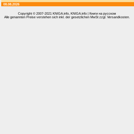
08.08.2026
Copyright © 2007-2021
KNIGA.info
, KNIGA.info | Книги на русском
Alle genannten Preise verstehen sich inkl. der gesetzlichen MwSt zzgl. Versandkosten.