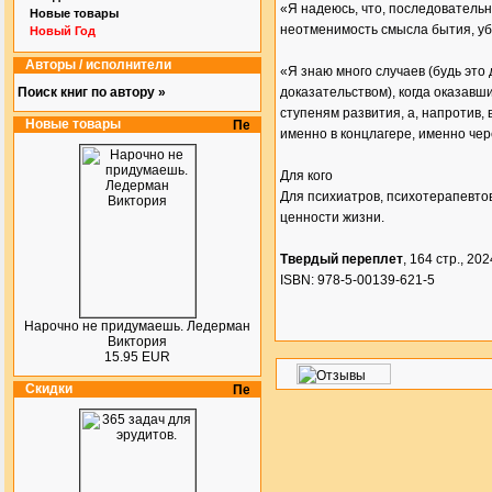
«Я надеюсь, что, последовательн
Новые товары
неотменимость смысла бытия, уб
Новый Год
Авторы / исполнители
«Я знаю много случаев (будь это
Поиск книг по автору »
доказательством), когда оказавш
ступеням развития, а, напротив,
Новые товары
именно в концлагере, именно че
Для кого
Для психиатров, психотерапевтов
ценности жизни.
Твердый переплет
, 164 стр., 2024
ISBN: 978-5-00139-621-5
Нарочно не придумаешь. Ледерман
Виктория
15.95 EUR
Скидки