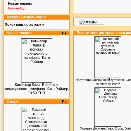
Новые товары
Новый Год
Авторы / исполнители
Поиск книг по автору »
Посетители, которые заказыв
Новые товары
Настоящий английский детектив. Со
лучших историй
Комиссар Лапа. В поисках
похищенного телефона. Катя Райдер
10.50 EUR
Скидки
Портрет Дориана Грея. Оскар Уа