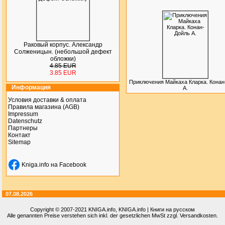
Раковый корпус. Александр
Солженицын. (небольшой дефект
обложки)
4.85 EUR
3.85 EUR
Приключения Майкаха Кларка. Конан
Информация
А.
Условия доставки & оплата
Правила магазина (AGB)
Impressum
Datenschutz
Партнеры
Контакт
Sitemap
Kniga.info на Facebook
07.08.2026
Copyright © 2007-2021
KNIGA.info
, KNIGA.info | Книги на русском
Alle genannten Preise verstehen sich inkl. der gesetzlichen MwSt zzgl. Versandkosten.