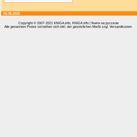
06.08.2026
Copyright © 2007-2021
KNIGA.info
, KNIGA.info | Книги на русском
Alle genannten Preise verstehen sich inkl. der gesetzlichen MwSt zzgl. Versandkosten.