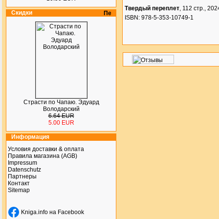
Твердый переплет
, 112 стр., 2024
Скидки
ISBN: 978-5-353-10749-1
Страсти по Чапаю. Эдуард
Володарский
6.64 EUR
5.00 EUR
Информация
Условия доставки & оплата
Правила магазина (AGB)
Impressum
Datenschutz
Партнеры
Контакт
Sitemap
Kniga.info на Facebook