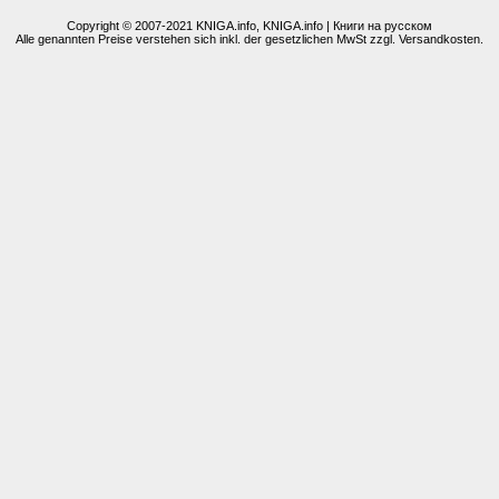
Copyright © 2007-2021
KNIGA.info
, KNIGA.info | Книги на русском
Alle genannten Preise verstehen sich inkl. der gesetzlichen MwSt zzgl. Versandkosten.