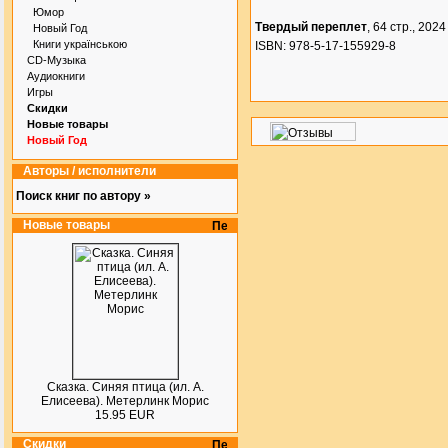
Юмор
Твердый переплет
, 64 стр., 2024 
Новый Год
Книги українською
ISBN: 978-5-17-155929-8
CD-Музыка
Аудиокниги
Игры
Скидки
Новые товары
Новый Год
Авторы / исполнители
Поиск книг по автору »
Новые товары
Сказка. Синяя птица (ил. А.
Елисеева). Метерлинк Морис
15.95 EUR
Скидки