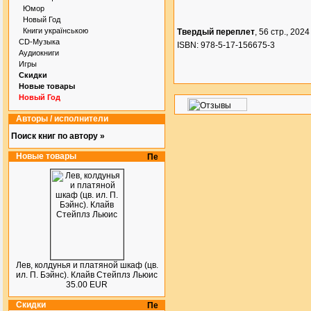
Юмор
Новый Год
Книги українською
Твердый переплет
, 56 стр., 2024 
CD-Музыка
ISBN: 978-5-17-156675-3
Аудиокниги
Игры
Скидки
Новые товары
Новый Год
Авторы / исполнители
Поиск книг по автору »
Новые товары
Лев, колдунья и платяной шкаф (цв.
ил. П. Бэйнс). Клайв Стейплз Льюис
35.00 EUR
Скидки