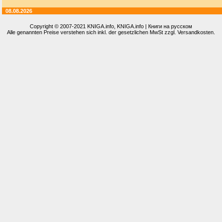
08.08.2026
Copyright © 2007-2021
KNIGA.info
, KNIGA.info | Книги на русском
Alle genannten Preise verstehen sich inkl. der gesetzlichen MwSt zzgl. Versandkosten.