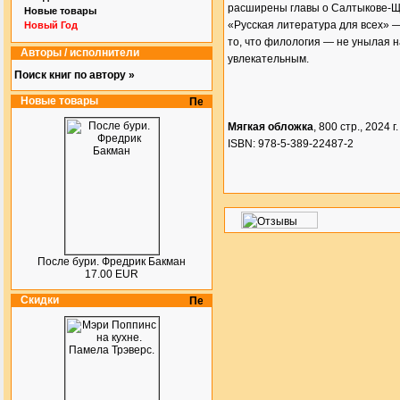
расширены главы о Салтыкове-Ще
Новые товары
«Русская литература для всех» —
Новый Год
то, что филология — не унылая н
Авторы / исполнители
увлекательным.
Поиск книг по автору »
Новые товары
Мягкая обложка
, 800 стр., 2024 г.
ISBN: 978-5-389-22487-2
После бури. Фредрик Бакман
17.00 EUR
Скидки