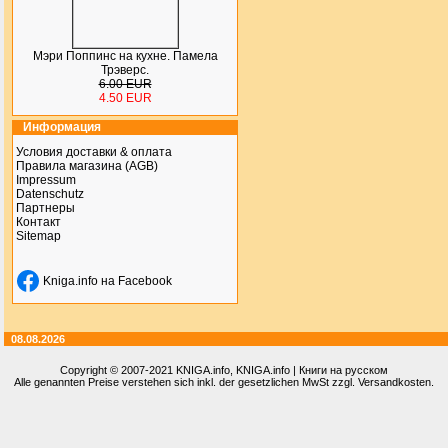
Мэри Поппинс на кухне. Памела
Трэверс.
6.00 EUR
4.50 EUR
Информация
Условия доставки & оплата
Правила магазина (AGB)
Impressum
Datenschutz
Партнеры
Контакт
Sitemap
Kniga.info на Facebook
08.08.2026
Copyright © 2007-2021
KNIGA.info
, KNIGA.info | Книги на русском
Alle genannten Preise verstehen sich inkl. der gesetzlichen MwSt zzgl. Versandkosten.