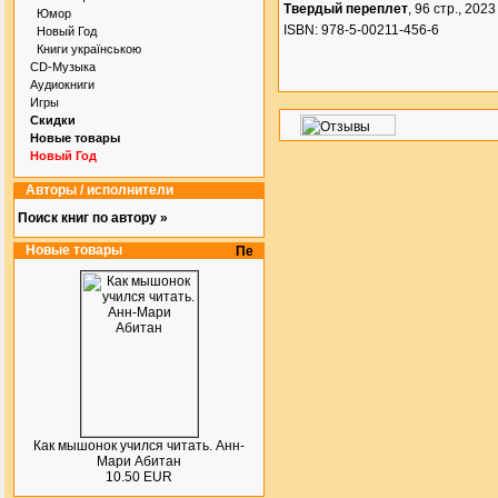
Твердый переплет
, 96 стр., 2023 
Юмор
ISBN: 978-5-00211-456-6
Новый Год
Книги українською
CD-Музыка
Аудиокниги
Игры
Скидки
Новые товары
Новый Год
Авторы / исполнители
Поиск книг по автору »
Новые товары
Как мышонок учился читать. Анн-
Мари Абитан
10.50 EUR