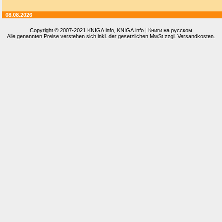
08.08.2026
Copyright © 2007-2021
KNIGA.info
, KNIGA.info | Книги на русском
Alle genannten Preise verstehen sich inkl. der gesetzlichen MwSt zzgl. Versandkosten.