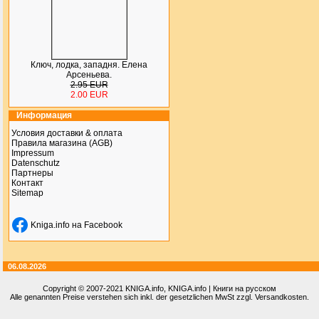
Ключ, лодка, западня. Елена
Арсеньева.
2.95 EUR
2.00 EUR
Информация
Условия доставки & оплата
Правила магазина (AGB)
Impressum
Datenschutz
Партнеры
Контакт
Sitemap
Kniga.info на Facebook
06.08.2026
Copyright © 2007-2021
KNIGA.info
, KNIGA.info | Книги на русском
Alle genannten Preise verstehen sich inkl. der gesetzlichen MwSt zzgl. Versandkosten.