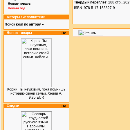
Твердый переплет
, 288 стр., 2023
Новые товары
ISBN: 978-5-17-153827-9
Новый Год
Авторы / исполнители
Поиск книг по автору »
Новые товары
Корни. Ты неуязвим, пока помнишь
историю своей семьи. Хейли А.
9.85 EUR
Скидки