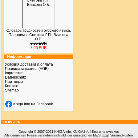
Словарь трудностей русского языка.
Паронимы. Снетова Г.П., Власова
О.Б.
8.95 EUR
8.00 EUR
Информация
Условия доставки & оплата
Правила магазина (AGB)
Impressum
Datenschutz
Партнеры
Контакт
Sitemap
Kniga.info на Facebook
08.08.2026
Copyright © 2007-2021
KNIGA.info
, KNIGA.info | Книги на русском
Alle genannten Preise verstehen sich inkl. der gesetzlichen MwSt zzgl. Versandkosten.