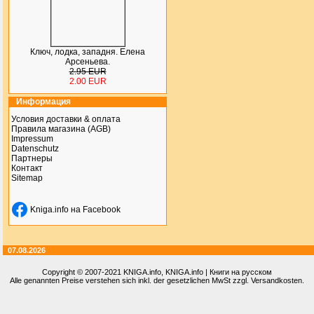
Ключ, лодка, западня. Елена
Арсеньева.
2.95 EUR
2.00 EUR
Информация
Условия доставки & оплата
Правила магазина (AGB)
Impressum
Datenschutz
Партнеры
Контакт
Sitemap
Kniga.info на Facebook
07.08.2026
Copyright © 2007-2021
KNIGA.info
, KNIGA.info | Книги на русском
Alle genannten Preise verstehen sich inkl. der gesetzlichen MwSt zzgl. Versandkosten.