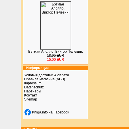
Бэтман Аполло. Виктор Пелевин.
18.95 EUR
15.00 EUR
Информация
Условия доставки & оплата
Правила магазина (AGB)
Impressum
Datenschutz
Партнеры
Контакт
Sitemap
Kniga.info на Facebook