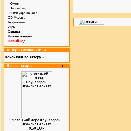
Юмор
Новый Год
Книги українською
CD-Музыка
Аудиокниги
Игры
Скидки
Новые товары
Новый Год
Авторы / исполнители
Поиск книг по автору »
Новые товары
Маленький лорд Фаунтлерой.
Фрэнсис Бернетт
9.50 EUR