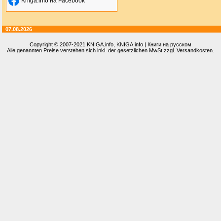
Kniga.info на Facebook
07.08.2026
Copyright © 2007-2021
KNIGA.info
, KNIGA.info | Книги на русском
Alle genannten Preise verstehen sich inkl. der gesetzlichen MwSt zzgl. Versandkosten.