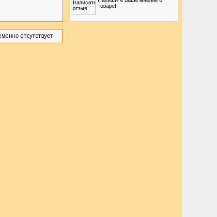
Напишите Ваше мнение о
товаре!