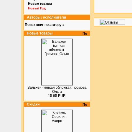
Новые товары
Новый Год
Авторы / исполнители
Поиск книг по автору »
Новые товары
Вальхен (мягкая обложка). Громова
Ольга
15.95 EUR
Скидки